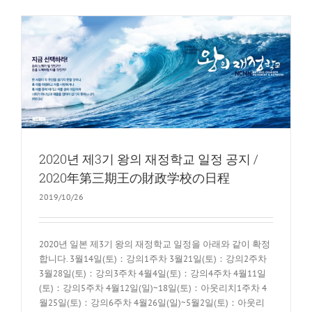
2020년 제3기 왕의 재정학교 일정 공지 /
2020年第三期王の財政学校の日程
2019/10/26
2020년 일본 제3기 왕의 재정학교 일정을 아래와 같이 확정
합니다. 3월14일(토)：강의1주차 3월21일(토)：강의2주차
3월28일(토)：강의3주차 4월4일(토)：강의4주차 4월11일
(토)：강의5주차 4월12일(일)~18일(토)：아웃리치1주차 4
월25일(토)：강의6주차 4월26일(일)~5월2일(토)：아웃리