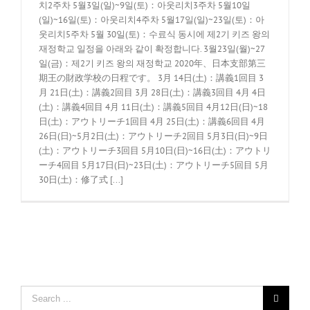
치2주차 5월3일(일)~9일(토)：아웃리치3주차 5월10일
(일)~16일(토)：아웃리치4주차 5월17일(일)~23일(토)：아
웃리치5주차 5월 30일(토)：수료식 동시에 제2기 키즈 왕의
재정학교 일정을 아래와 같이 확정합니다. 3월23일(월)~27
일(금)：제2기 키즈 왕의 재정학교 2020年、日本支部第三
期王の財政学校の日程です。 3月 14日(土)：講義1回目 3
月 21日(土)：講義2回目 3月 28日(土)：講義3回目 4月 4日
(土)：講義4回目 4月 11日(土)：講義5回目 4月12日(日)~18
日(土)：アウトリーチ1回目 4月 25日(土)：講義6回目 4月
26日(日)~5月2日(土)：アウトリーチ2回目 5月3日(日)~9日
(土)：アウトリーチ3回目 5月10日(日)~16日(土)：アウトリ
ーチ4回目 5月17日(日)~23日(土)：アウトリーチ5回目 5月
30日(土)：修了式 [...]
Search
for: