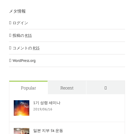
メタ情報
ログイン
投稿の
RSS
コメントの
RSS
WordPress.org
Comments
Popular
Recent
1기 성령 세미나
2019/06/16
일본 지부 5k 운동