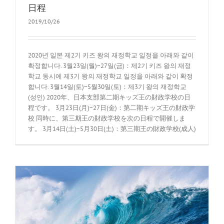
日程
2019/10/26
2020년 일본 제2기 키즈 왕의 재정학교 일정을 아래와 같이
확정합니다. 3월23일(월)~27일(금)：제2기 키즈 왕의 재정
학교 동시에 제3기 왕의 재정학교 일정을 아래와 같이 확정
합니다. 3월14일(토)~5월30일(토)：제3기 왕의 재정학교
(성인) 2020年、日本支部第二期キッズ王の財政学校の日
程です。 3月23日(月)~27日(金)：第二期キッズ王の財政学
校 同時に、第三期王の財政学校を次の日程で開催しま
す。 3月14日(土)~5月30日(土)：第三期王の財政学校(成人)