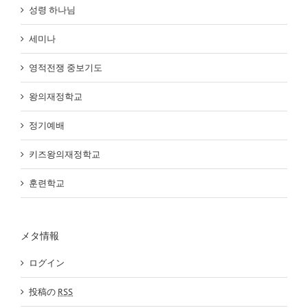
성령 하나님
세미나
영적전쟁 중보기도
왕의재정학교
정기예배
키즈왕의재정학교
훈련학교
メタ情報
ログイン
投稿の
RSS