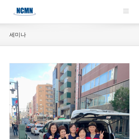
Skip
to
content
세미나