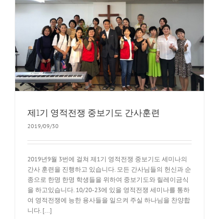
제1기 영적전쟁 중보기도 간사훈련
2019/09/30
2019년9월 3번에 걸쳐 제1기 영적전쟁 중보기도 세미나의
간사 훈련을 진행하고 있습니다. 모든 간사님들의 헌신과 순
종으로 한명 한명 학생들을 위하여 중보기도와 릴레이금식
을 하고있습니다. 10/20-23에 있을 영적전쟁 세미나를 통하
여 영적전쟁에 능한 용사들을 일으켜 주실 하나님을 찬양합
니다. [...]