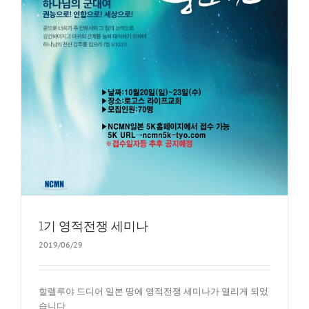
1기 영적전쟁 세미나
2019/06/29
할렐루야 드디어 일본 땅에 영적전쟁 세미나가 열리게 되었
습니다