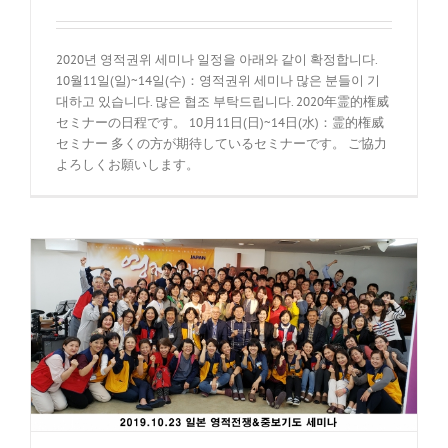
2020년 영적권위 세미나 일정을 아래와 같이 확정합니다.
10월11일(일)~14일(수)：영적권위 세미나 많은 분들이 기
대하고 있습니다. 많은 협조 부탁드립니다. 2020年霊的権威
セミナーの日程です。 10月11日(日)~14日(水)：霊的権威
セミナー 多くの方が期待しているセミナーです。 ご協力
よろしくお願いします。