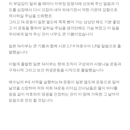
이 부담감이 밀려 올 때마다 지부장 임명식때 선포해 주신 말씀과 기
도를 심장에서 다시 끄집어 내어 되새기면서 약한 가운데 강함으로
역사하실 주님을 신뢰했죠
그리고 5k 운동이 일본 열도에 쭉쭉 뻗어 가는 상상만 해도 기분 좋았
고 이 운동을 통하여 일하실 주님을 생각만해도 가슴 벅찼고 이 일을
우리에게 맡겨 주신 것이 너무도 큰 기쁨이었습니다
일본 5k지부는 큰 기쁨과 함께 시편 2;7-9 여호수아 1;9절 말씀으로 출
발했습니다
이렇게 출발한 일본 5k지부는 현재 조직이 구성되어 사랑나눔 운동과
구제사역 그리고 보건 위생운동을 시작으로 출발했습니다
예수님의 4대 사역을 실행하는5k 운동이 일본 열도에 운동으로 일어
날것을 소망하며 저와 저희 5k운동 리더십 간사님들은 물이 바다를
덮음 같이 여호와의 영광을 인정하는 것이 이 땅에 가득한 그 날까지
믿음으로 전진 할 것입니다