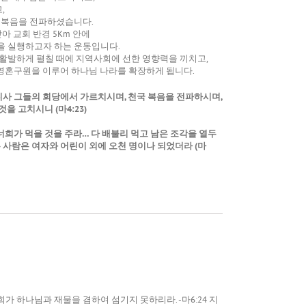
,
국복음을 전파하셨습니다.
아 교회 반경 5Km 안에
을 실행하고자 하는 운동입니다.
 활발하게 펼칠 때에 지역사회에 선한 영향력을 끼치고,
 영혼구원을 이루어 하나님 나라를 확장하게 됩니다.
니사 그들의 회당에서 가르치시며, 천국 복음을 전파하시며,
을 고치시니 (마4:23)
너희가 먹을 것을 주라… 다 배불리 먹고 남은 조각을 열두
 사람은 여자와 어린이 외에 오천 명이나 되었더라 (마
가 하나님과 재물을 겸하여 섬기지 못하리라. -마6:24 지