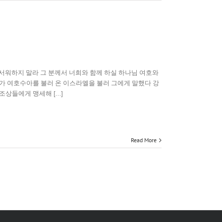
서워하지 말라 그 분께서 너희와 함께 하실 하나님 여호와
가 여호수아를 불러 온 이스라엘을 불러 그에게 말했다 강
들에게 맹세해 [...]
Read More