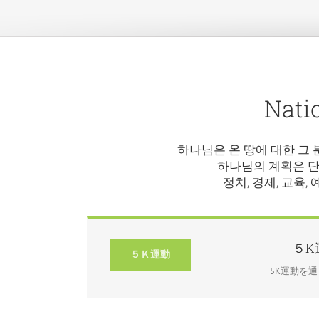
Nati
하나님은 온 땅에 대한 그
하나님의 계획은 단
정치, 경제, 교육
５K
５Ｋ運動
5K運動を通