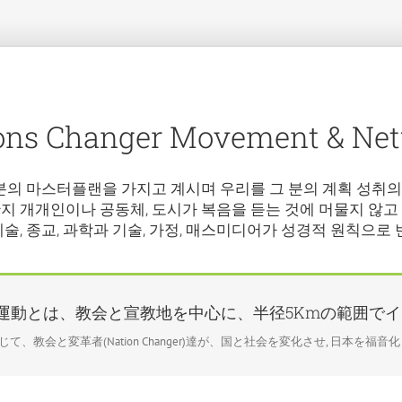
ons Changer Movement & Ne
 분의 마스터플랜을 가지고 계시며 우리를 그 분의 계획 성취
지 개개인이나 공동체, 도시가 복음을 듣는 것에 머물지 않고
, 예술, 종교, 과학과 기술, 가정, 매스미디어가 성경적 원칙으로
運動とは、教会と宣教地を中心に、半径5Kmの範囲で
じて、教会と変革者(Nation Changer)達が、国と社会を変化させ, 日本