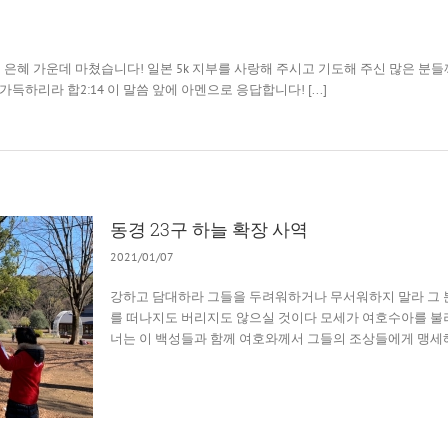
6일 은혜 가운데 마쳤습니다! 일본 5k 지부를 사랑해 주시고 기도해 주신 많은 분들
하리라 합2:14 이 말씀 앞에 아멘으로 응답합니다! [...]
동경 23구 하늘 확장 사역
2021/01/07
강하고 담대하라 그들을 두려워하거나 무서워하지 말라 그 
를 떠나지도 버리지도 않으실 것이다 모세가 여호수아를 불
너는 이 백성들과 함께 여호와께서 그들의 조상들에게 맹세해 