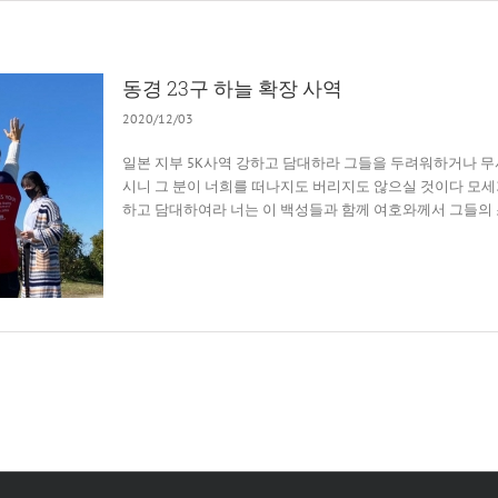
동경 23구 하늘 확장 사역
2020/12/03
일본 지부 5K사역 강하고 담대하라 그들을 두려워하거나 무
시니 그 분이 너희를 떠나지도 버리지도 않으실 것이다 모세
하고 담대하여라 너는 이 백성들과 함께 여호와께서 그들의 조상