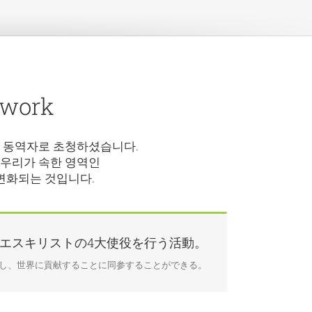
twork
의 동역자로 초청하셨습니다.
 우리가 속한 영역인
 변화되는 것입니다.
イエスキリストの4大使役を行う活動。
を福音化し、世界に貢献することに同参することができる。