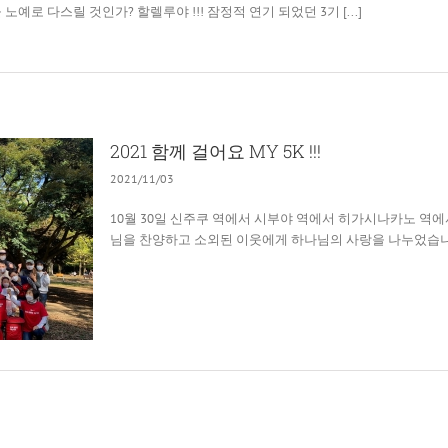
예로 다스릴 것인가? 할렐루야 !!! 잠정적 연기 되었던 3기 [...]
2021 함께 걸어요 MY 5K !!!
2021/11/03
10월 30일 신주쿠 역에서 시부야 역에서 히가시나카노 역
님을 찬양하고 소외된 이웃에게 하나님의 사랑을 나누었습니다. 참