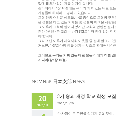
절대 필요가 있는 자를 섬겨야 합니다.
갈라디아서 6장 10절에는 우리가 기회 있는 대로 모
가정들에게 하라고 명하고 있습니다.
교회 안의 어려운 성도들, 나를 중심으로 교회의 구역이
음 생활을 하고 있는 지체들 중 생활이 어려운 사람들
그 이후에 교회와 떨어져 있지만 교회와 관련된 절대
뿐만 아니라 큰 교회는 반경 5킬로미터 안에 있는 미
야 합니다.
그리고 난 이후에 지역사회 이웃들 중 절대 필요가 있는 
거노인, 다문화가정 등을 섬기는 것으로 확대해 나가야
그러므로 우리는 기회 있는 대로 모든 이에게 착한 일
지니라(갈6장 10절)
NCMN5K 日本支部 News
3기 왕의 재정 학교 학생 모
20
2023/01/20
2023/01
한 사람이 두 주인을 섬기지 못할 것이니 