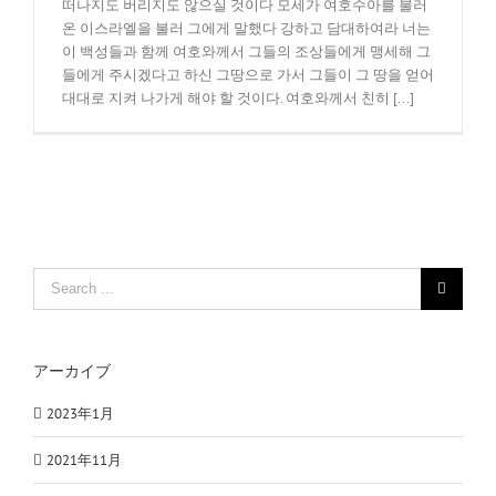
떠나지도 버리지도 않으실 것이다 모세가 여호수아를 불러
온 이스라엘을 불러 그에게 말했다 강하고 담대하여라 너는
이 백성들과 함께 여호와께서 그들의 조상들에게 맹세해 그
들에게 주시겠다고 하신 그땅으로 가서 그들이 그 땅을 얻어
대대로 지켜 나가게 해야 할 것이다. 여호와께서 친히 [...]
Search
for:
アーカイブ
2023年1月
2021年11月