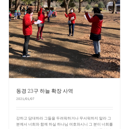
동경 23구 하늘 확장 사역
2021/01/07
강하고 담대하라 그들을 두려워하거나 무서워하지 말라 그
분께서 너희와 함께 하실 하나님 여호와시니 그 분이 너희를