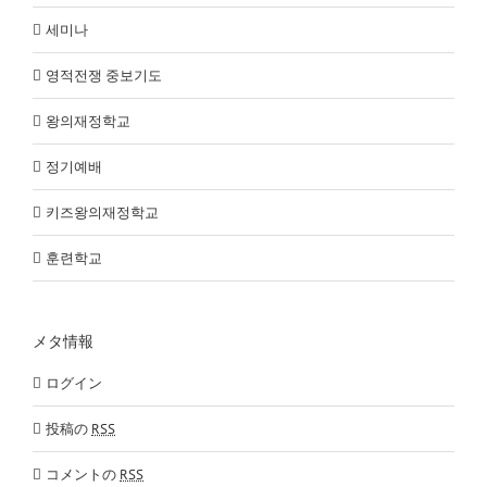
세미나
영적전쟁 중보기도
왕의재정학교
정기예배
키즈왕의재정학교
훈련학교
メタ情報
ログイン
投稿の
RSS
コメントの
RSS