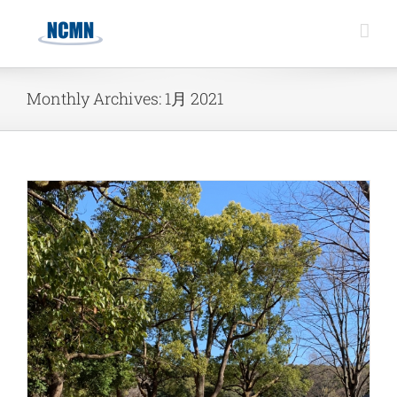
Skip
to
content
Monthly Archives:
1月 2021