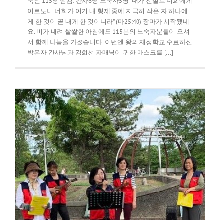
숙인 115명 섬김: 간사6명 노숙자5명 “내가 진실로 너희에게
이르노니 너희가 여기 내 형제 중에 지극히 작은 자 하나에
게 한 것이 곧 내게 한 것이니라” (마25:40) 장마가 시작됐네
요. 비가 내려 쌀쌀한 아침에도 115분의 노숙자분들이 오셔
서 함께 나눔을 가졌습니다. 이번엔 왕의 재정학교 수료하신
박은자 간사님과 김희선 자매님이 귀한 마스크를 [...]