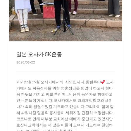
일본 오사카 5K운동
2020/05/22
2020/2월~5월 오사카에서의 사역입니다. 할렐루야
오사
카에서도 복음전파를 위한 영혼섬김을 쉼없이 하고자 한마
음 한뜻을 가지고 씨를 뿌리며… 믿음의 동역자로 함께하고
있는 분들이 계십니다. 오사카에서도 왕의재정학교와 세미
나가 속히 열릴수있길 기도하고 있습니다.그리하여 함께 힘
써 싸워나갈 믿음의 용사들이 세워지길 간절히 소망합니다.
코로나로 인해 대부분 교회에선 예배가 중단되고 있었지만
호산나교회에서는 더 많은 이들이 모여서 기도하며 찬양하