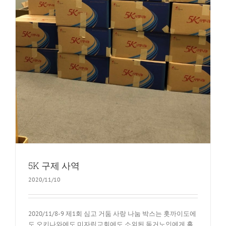
5K 구제 사역
2020/11/10
2020/11/8-9 제1회 심고 거둠 사랑 나눔 박스는 홋까이도에
도 오키나와에도 미자립교회에도 소외된 독거노인에게 흘