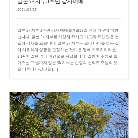
일본5K지부3주년 감사예배
2021/09/25
일본 5k 지부 3주년 감사 예배를 9월16일 은혜 가운데 마쳤
습니다! 일본 5k 지부를 사랑해 주시고 기도해 주신 많은 분
들께 감사를 드립니다! 일본 5k 지부는 물이 바다를 덮음 같
이 여호와의 영광을 인정하는 것이 온 땅에 가득하리라 합
2:14 이 말씀 앞에 아멘으로 응답합니다! 열방이 주께로 돌
아오는 그 날까지 일본 5k 지부는 순종과 신뢰로 주님의 뜻
을 이루어 나갈것을 [...]