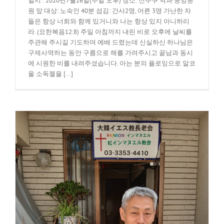
일시 : 2020년7월26일(주일 오후) 장소: 신주쿠 역과 중앙공
원 앞 대상: 노숙인 40분 섬김: 간사2명, 어른 3명 가난한 자
들은 항상 너희와 함께 있거니와 나는 항상 있지 아니하리
라. (요한복음12:8) 주일 아침까지 내린 비로 오후에 날씨를
주관해 주시길 기도하며 예배 드렸는데 신실하신 하나님은
구제사역하는 동안 구름으로 해를 가려주시고 끝남과 동시
에 시원한 비를 내려주셨습니다. 아는 분의 플로잉으로 알코
올 소독젤을 [...]