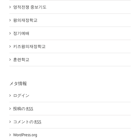
영적전쟁 중보기도
왕의재정학교
정기예배
키즈왕의재정학교
훈련학교
メタ情報
ログイン
投稿の
RSS
コメントの
RSS
WordPress.org