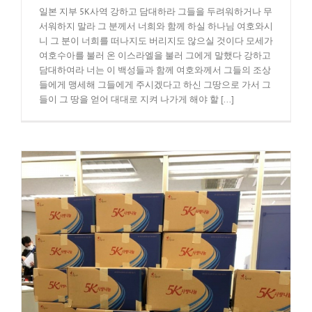
일본 지부 5K사역 강하고 담대하라 그들을 두려워하거나 무
서워하지 말라 그 분께서 너희와 함께 하실 하나님 여호와시
니 그 분이 너희를 떠나지도 버리지도 않으실 것이다 모세가
여호수아를 불러 온 이스라엘을 불러 그에게 말했다 강하고
담대하여라 너는 이 백성들과 함께 여호와께서 그들의 조상
들에게 맹세해 그들에게 주시겠다고 하신 그땅으로 가서 그
들이 그 땅을 얻어 대대로 지켜 나가게 해야 할 [...]