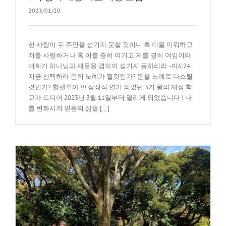
2023/01/20
한 사람이 두 주인을 섬기지 못할 것이니 혹 이를 미워하고
저를 사랑하거나 혹 이를 중히 여기고 저를 경히 여김이라.
너희가 하나님과 재물을 겸하여 섬기지 못하리라. -마6:24
지금 선택하라 돈의 노예가 될것인가? 돈을 노예로 다스릴
것인가? 할렐루야 !!! 잠정적 연기 되었던 3기 왕의 재정 학
교가 드디어 2023년 3월 11일부터 열리게 되었습니다 ! 나
를 변화시켜 믿음의 삶을 [...]