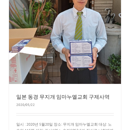
일본 동경 무지개 임마누엘교회 구제사역
2020/05/22
일시 : 2020년 5월20일 장소: 무지개 임마누엘교회 대상: 노