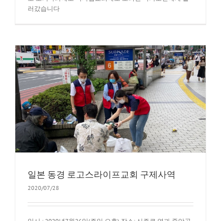
러갔습니다
일본 동경 로고스라이프교회 구제사역
2020/07/28