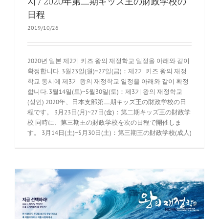
지 / 2020年第二期キッズ王の財政学校の
日程
2019/10/26
2020년 일본 제2기 키즈 왕의 재정학교 일정을 아래와 같이
확정합니다. 3월23일(월)~27일(금)：제2기 키즈 왕의 재정
학교 동시에 제3기 왕의 재정학교 일정을 아래와 같이 확정
합니다. 3월14일(토)~5월30일(토)：제3기 왕의 재정학교
(성인) 2020年、日本支部第二期キッズ王の財政学校の日
程です。 3月23日(月)~27日(金)：第二期キッズ王の財政学
校 同時に、第三期王の財政学校を次の日程で開催しま
す。 3月14日(土)~5月30日(土)：第三期王の財政学校(成人)