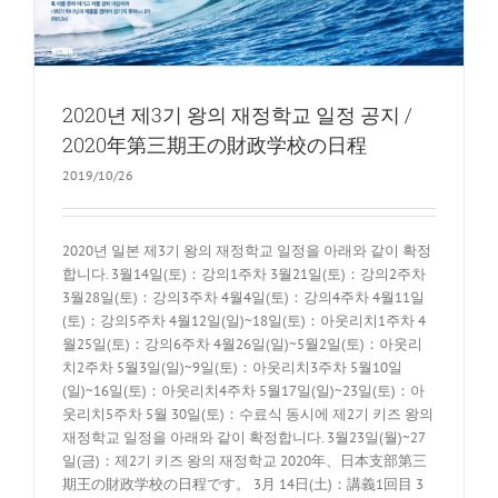
2020년 제3기 왕의 재정학교 일정 공지 /
2020年第三期王の財政学校の日程
2019/10/26
2020년 일본 제3기 왕의 재정학교 일정을 아래와 같이 확정
합니다. 3월14일(토)：강의1주차 3월21일(토)：강의2주차
3월28일(토)：강의3주차 4월4일(토)：강의4주차 4월11일
(토)：강의5주차 4월12일(일)~18일(토)：아웃리치1주차 4
월25일(토)：강의6주차 4월26일(일)~5월2일(토)：아웃리
치2주차 5월3일(일)~9일(토)：아웃리치3주차 5월10일
(일)~16일(토)：아웃리치4주차 5월17일(일)~23일(토)：아
웃리치5주차 5월 30일(토)：수료식 동시에 제2기 키즈 왕의
재정학교 일정을 아래와 같이 확정합니다. 3월23일(월)~27
일(금)：제2기 키즈 왕의 재정학교 2020年、日本支部第三
期王の財政学校の日程です。 3月 14日(土)：講義1回目 3