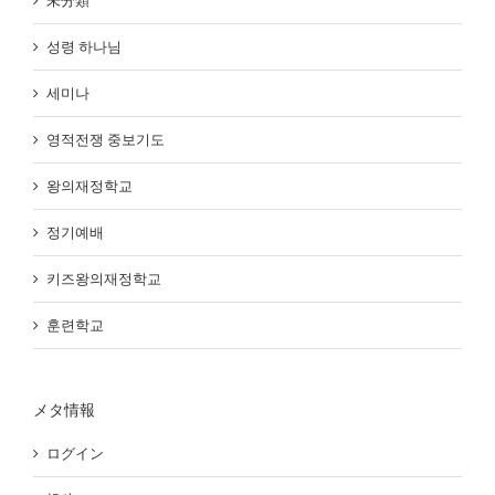
未分類
성령 하나님
세미나
영적전쟁 중보기도
왕의재정학교
정기예배
키즈왕의재정학교
훈련학교
メタ情報
ログイン