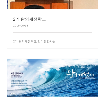
2기 왕의재정학교
2019/06/14
2기 왕의재정학교 김미진간사님