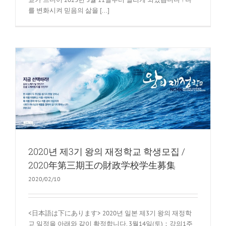
를 변화시켜 믿음의 삶을 [...]
2020년 제3기 왕의 재정학교 학생모집 /
2020年第三期王の財政学校学生募集
2020/02/10
<日本語は下にあります> 2020년 일본 제3기 왕의 재정학
교 일정을 아래와 같이 확정합니다. 3월14일(토)：강의1주