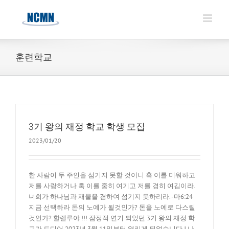
Skip
to
content
훈련학교
3기 왕의 재정 학교 학생 모집
2023/01/20
한 사람이 두 주인을 섬기지 못할 것이니 혹 이를 미워하고
저를 사랑하거나 혹 이를 중히 여기고 저를 경히 여김이라.
너희가 하나님과 재물을 겸하여 섬기지 못하리라. -마6:24
지금 선택하라 돈의 노예가 될것인가? 돈을 노예로 다스릴
것인가? 할렐루야 !!! 잠정적 연기 되었던 3기 왕의 재정 학
교가 드디어 2023년 3월 11일부터 열리게 되었습니다 ! 나