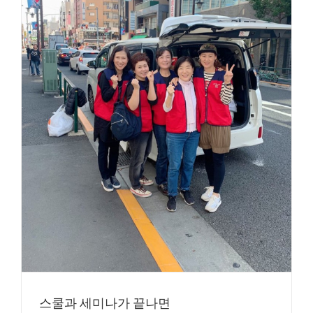
스쿨과 세미나가 끝나면