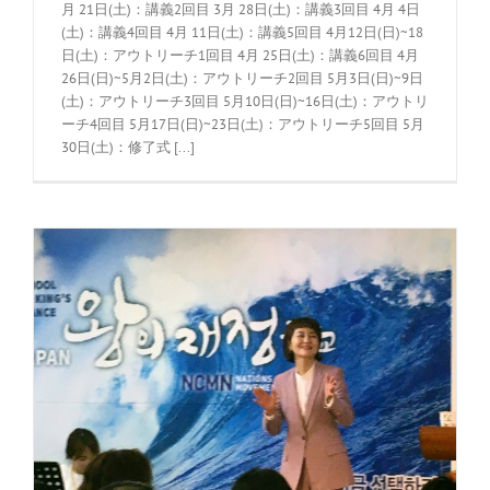
月 21日(土)：講義2回目 3月 28日(土)：講義3回目 4月 4日
(土)：講義4回目 4月 11日(土)：講義5回目 4月12日(日)~18
日(土)：アウトリーチ1回目 4月 25日(土)：講義6回目 4月
26日(日)~5月2日(土)：アウトリーチ2回目 5月3日(日)~9日
(土)：アウトリーチ3回目 5月10日(日)~16日(土)：アウトリ
ーチ4回目 5月17日(日)~23日(土)：アウトリーチ5回目 5月
30日(土)：修了式 [...]