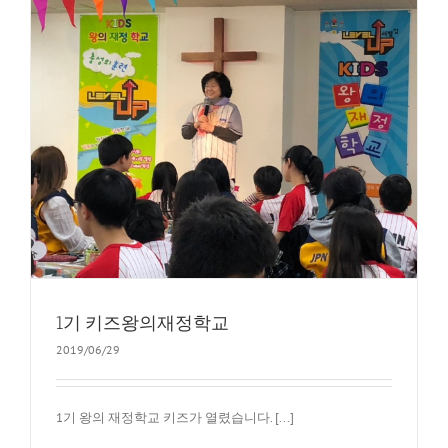
1기 키즈왕의재정학교
2019/06/29
1기 왕의 재정학교 키즈가 열렸습니다. [...]