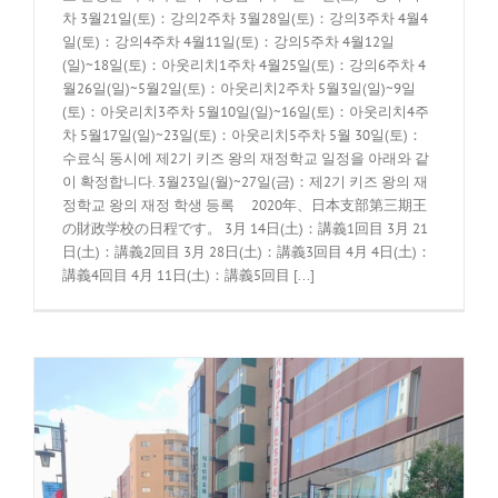
차 3월21일(토)：강의2주차 3월28일(토)：강의3주차 4월4
일(토)：강의4주차 4월11일(토)：강의5주차 4월12일
(일)~18일(토)：아웃리치1주차 4월25일(토)：강의6주차 4
월26일(일)~5월2일(토)：아웃리치2주차 5월3일(일)~9일
(토)：아웃리치3주차 5월10일(일)~16일(토)：아웃리치4주
차 5월17일(일)~23일(토)：아웃리치5주차 5월 30일(토)：
수료식 동시에 제2기 키즈 왕의 재정학교 일정을 아래와 같
이 확정합니다. 3월23일(월)~27일(금)：제2기 키즈 왕의 재
정학교 왕의 재정 학생 등록 2020年、日本支部第三期王
の財政学校の日程です。 3月 14日(土)：講義1回目 3月 21
日(土)：講義2回目 3月 28日(土)：講義3回目 4月 4日(土)：
講義4回目 4月 11日(土)：講義5回目 [...]