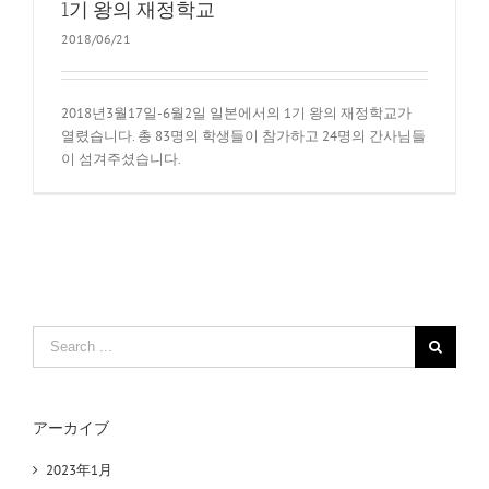
1기 왕의 재정학교
2018/06/21
2018년3월17일-6월2일 일본에서의 1기 왕의 재정학교가
열렸습니다. 총 83명의 학생들이 참가하고 24명의 간사님들
이 섬겨주셨습니다.
Search
for:
アーカイブ
2023年1月