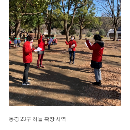
동경 23구 하늘 확장 사역