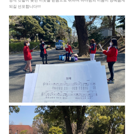
영적 깃발이 꽂힌 이곳을 믿음으로 취하며 하나님의 이름이 영예롭게
되길 선포합니다!!!