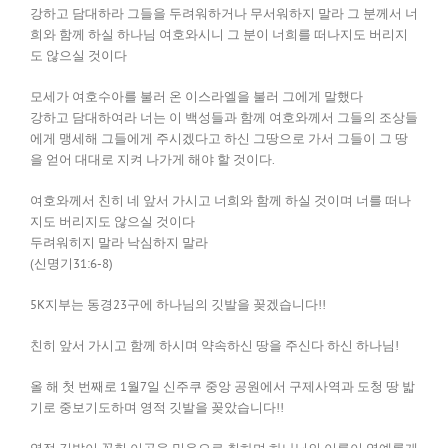
강하고 담대하라 그들을 두려워하거나 무서워하지 말라 그 분께서 너
희와 함께 하실 하나님 여호와시니 그 분이 너희를 떠나지도 버리지
도 않으실 것이다
모세가 여호수아를 불러 온 이스라엘을 불러 그에게 말했다
강하고 담대하여라 너는 이 백성들과 함께 여호와께서 그들의 조상들
에게 맹세해 그들에게 주시겠다고 하신 그땅으로 가서 그들이 그 땅
을 얻어 대대로 지켜 나가게 해야 할 것이다.
여호와께서 친히 네 앞서 가시고 너희와 함께 하실 것이며 너를 떠나
지도 버리지도 않으실 것이다
두려워히지 말라 낙심하지 말라
(신명기31:6-8)
5K지부는 동경23구에 하나님의 깃발을 꽂겠습니다!!
친히 앞서 가시고 함께 하시며 약속하신 땅을 주신다 하신 하나님!
올 해 첫 번째로 1월7일 신주쿠 중앙 공원에서 구제사역과 도청 땅 밟
기로 중보기도하며 영적 깃발을 꽂았습니다!!