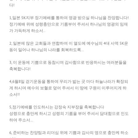
다!
1,일본 5K지부 정기예배를 통하여 영광 받으실 하나님을 찬양합니다!
정기예배 위에 성령충만으로 기름부어 주셔서 하나님의 영광의 임재
가 가득하게 하소서..
2, 일본에 많은 교회들과 연합하여 이 열도에 예수님의 4대 사역 5K운
동이 일어나 하나님의 나라를 회복하도록…
3, 이 운동에 기쁨으로 동참시며 감사함으로 반응하시는 여러분들을
축복합니다!
4,6월8일 걷기운동을 통하여 우리가 밟는 곳 마다 하늘나라가 확장되
게 하시며 예수의 보혈로 덮어 주셔서 이 땅에 구원이 이루어지게 하
소서!!
5,정기예배를 인도하시는 강정숙 지부장을 축복합니다
성령으로 충만케 하시고 성령의 기름을 부어 주셔서 담대함으로 인도
하여 주소서…
6, 준비하는 찬양팀과 리더심 위에 기쁨과 감사의 영으로 충만케 하소