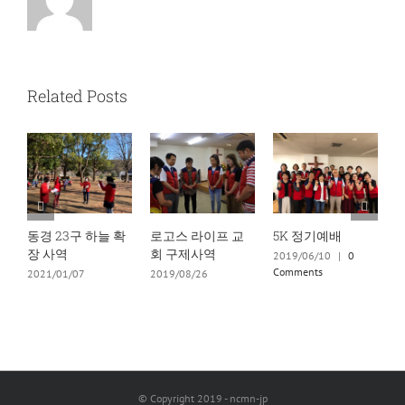
Related Posts
로고스 라이프 교
5K 정기예배
2021 함께 걸어요
동
회 구제사역
MY 5K !!!
2019/06/10
|
0
Comments
2019/08/26
2021/11/03
2
© Copyright 2019 - ncmn-jp