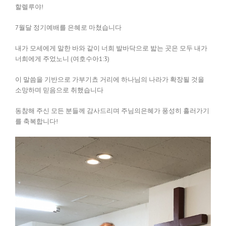
할렐루야!
7월달 정기예배를 은혜로 마쳤습니다
내가 모세에게 말한 바와 같이 너희 발바닥으로 밟는 곳은 모두 내가
너희에게 주었노니 (여호수아1:3)
이 말씀을 기반으로 가부기쵸 거리에 하나님의 나라가 확장될 것을
소망하며 믿음으로 취했습니다
동참해 주신 모든 분들께 감사드리며 주님의은혜가 풍성히 흘러가기
를 축복합니다!